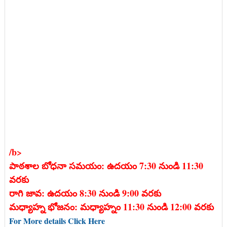
/b>
పాఠశాల బోధనా సమయం: ఉదయం 7:30 నుండి 11:30
వరకు
రాగి జావ: ఉదయం 8:30 నుండి 9:00 వరకు
మధ్యాహ్న భోజనం: మధ్యాహ్నం 11:30 నుండి 12:00 వరకు
For More details Click Here