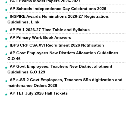
FA 1 Exams Model Papers 2026-2027
AP Schools Independence Day Celebrations 2026
INSPIRE Awards Nominations 2026-27 Registration,
Guidelines, Link
AP FA 1 2026-27 Time Table and Syllabus
AP Primary Work Book Answers
IBPS CRP CSA XVI Recruitment 2026 Notification
AP Govt Employees New Districts Allocation Guidelines
G.O 46
AP Govt Employees, Teachers New District allotment
Guidelines G.O 129
AP e-SR 2 Govt Employees, Teachers SRs digitization and
maintenance Orders 2026
AP TET July 2026 Hall Tickets