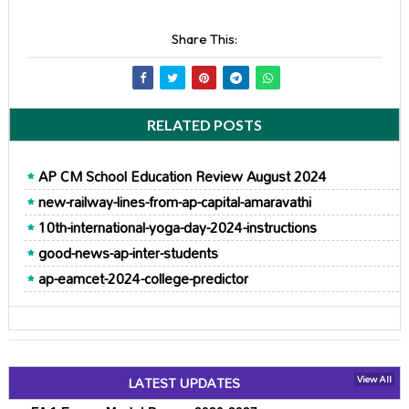
Share This:
RELATED POSTS
AP CM School Education Review August 2024
new-railway-lines-from-ap-capital-amaravathi
10th-international-yoga-day-2024-instructions
good-news-ap-inter-students
ap-eamcet-2024-college-predictor
LATEST UPDATES
View All