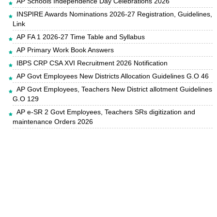
AP Schools Independence Day Celebrations 2026
INSPIRE Awards Nominations 2026-27 Registration, Guidelines,
Link
AP FA 1 2026-27 Time Table and Syllabus
AP Primary Work Book Answers
IBPS CRP CSA XVI Recruitment 2026 Notification
AP Govt Employees New Districts Allocation Guidelines G.O 46
AP Govt Employees, Teachers New District allotment Guidelines
G.O 129
AP e-SR 2 Govt Employees, Teachers SRs digitization and
maintenance Orders 2026