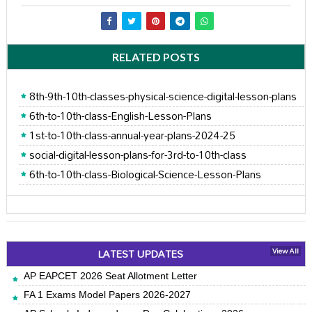
RELATED POSTS
8th-9th-10th-classes-physical-science-digital-lesson-plans
6th-to-10th-class-English-Lesson-Plans
1st-to-10th-class-annual-year-plans-2024-25
social-digital-lesson-plans-for-3rd-to-10th-class
6th-to-10th-class-Biological-Science-Lesson-Plans
LATEST UPDATES
View All
AP EAPCET 2026 Seat Allotment Letter
FA 1 Exams Model Papers 2026-2027