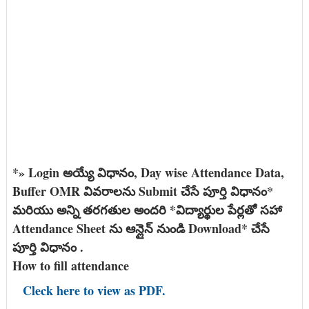
*» Login అయ్యే విధానం, Day wise Attendance Data,
Buffer OMR వివరాలను Submit చేసే పూర్తి విధానం*
మరియు అన్ని తరగతుల అందరి *విద్యార్థుల పేర్లతో సహా
Attendance Sheet ను ఆన్లైన్ నుండి Download* చేసే
పూర్తి విధానం .
How to fill attendance
Cleck here to view as PDF.