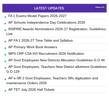
LATEST UPDATES
View All
FA 1 Exams Model Papers 2026-2027
AP Schools Independence Day Celebrations 2026
INSPIRE Awards Nominations 2026-27 Registration, Guidelines,
Link
AP FA 1 2026-27 Time Table and Syllabus
AP Primary Work Book Answers
IBPS CRP CSA XVI Recruitment 2026 Notification
AP Govt Employees New Districts Allocation Guidelines G.O 46
AP Govt Employees, Teachers New District allotment Guidelines
G.O 129
AP e-SR 2 Govt Employees, Teachers SRs digitization and
maintenance Orders 2026
AP TET July 2026 Hall Tickets