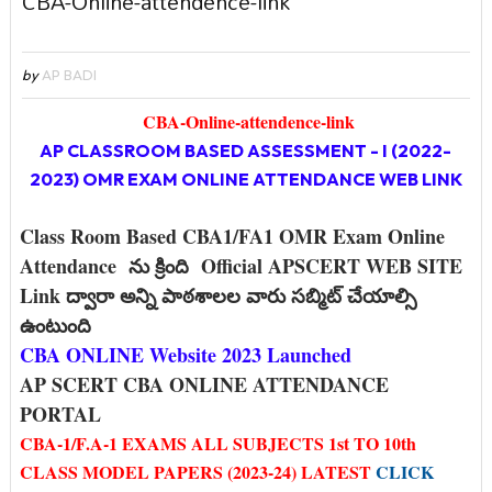
CBA-Online-attendence-link
by
AP BADI
CBA-Online-attendence-link
AP CLASSROOM BASED ASSESSMENT - I (2022-
2023) OMR EXAM ONLINE ATTENDANCE WEB LINK
Class Room Based CBA1/FA1 OMR Exam Online
Attendance ను క్రింది Official APSCERT WEB SITE
Link ద్వారా అన్ని పాఠశాలల వారు సబ్మిట్ చేయాల్సి
ఉంటుంది
CBA ONLINE Website 2023 Launched
AP SCERT CBA ONLINE ATTENDANCE
PORTAL
CBA-1/F.A-1 EXAMS ALL SUBJECTS 1st TO 10th
CLASS MODEL PAPERS (2023-24) LATEST
CLICK