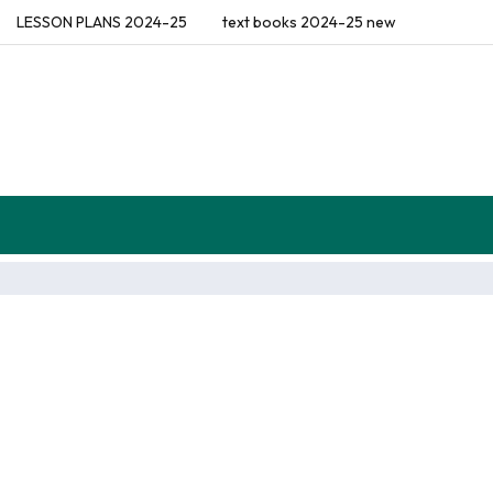
LESSON PLANS 2024-25
text books 2024-25 new
flections (Diaries)