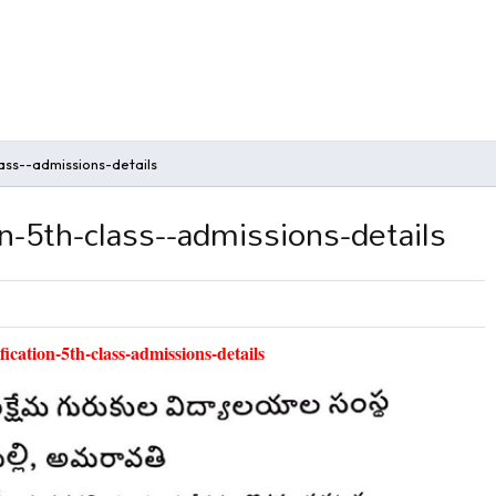
ass--admissions-details
n-5th-class--admissions-details
ication-5th-class-admissions-details