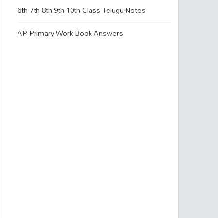
6th-7th-8th-9th-10th-Class-Telugu-Notes
AP Primary Work Book Answers