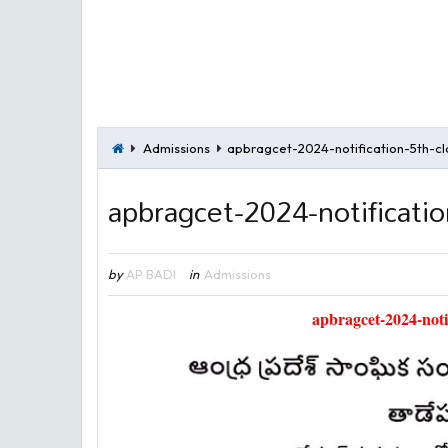
Admissions
apbragcet-2024-notification-5th-cl
apbragcet-2024-notificatio
by
AP BADI
in
Admissions
apbragcet-2024-notif