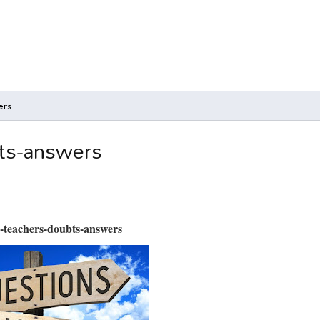
ers
ts-answers
-teachers-doubts-answers