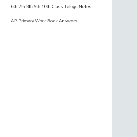
6th-7th-8th-9th-10th-Class-Telugu-Notes
AP Primary Work Book Answers